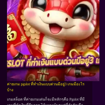
ค่ายเกม pgslot ที่ทำเงินแบบด่วนมีอยู่3 เกมมีอะไร
บ้าง
เกมสล็อต ที่ค่ายเกมเด่นก็จะมีหลักๆคือ Pgslot ที่มี