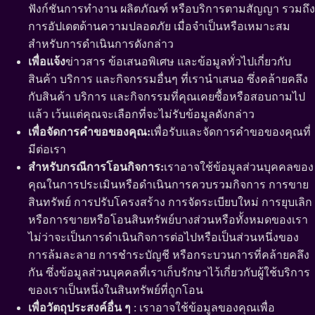
ฟังก์ชันการทำงาน ผลิตภัณฑ์ หรือบริการตามสัญญา รวมถึง
การอัปเดตด้านความปลอดภัย เมื่อจำเป็นหรือเหมาะสม
สำหรับการดำเนินการดังกล่าว
เพื่อแจ้ง
ข่าวสาร ข้อเสนอพิเศษ และข้อมูลทั่วไปเกี่ยวกับ
สินค้า บริการ และกิจกรรมอื่นๆ ที่เรานำเสนอ ซึ่งคล้ายคลึง
กับสินค้า บริการ และกิจกรรมที่คุณเคยซื้อหรือสอบถามไป
แล้ว เว้นแต่คุณจะเลือกที่จะไม่รับข้อมูลดังกล่าว
เพื่อจัดการคำขอของคุณ:
เพื่อรับและจัดการคำขอของคุณที่
มีต่อเรา
สำหรับกรณีการโอนกิจการ:
เราอาจใช้ข้อมูลส่วนบุคคลของ
คุณในการประเมินหรือดำเนินการควบรวมกิจการ การขาย
สินทรัพย์ การปรับโครงสร้าง การจัดระเบียบใหม่ การยุบเลิก
หรือการขายหรือโอนสินทรัพย์บางส่วนหรือทั้งหมดของเรา
ไม่ว่าจะเป็นการดำเนินกิจการต่อไปหรือเป็นส่วนหนึ่งของ
การล้มละลาย การชำระบัญชี หรือกระบวนการที่คล้ายคลึง
กัน ซึ่งข้อมูลส่วนบุคคลที่เราเก็บรักษาไว้เกี่ยวกับผู้ใช้บริการ
ของเราเป็นหนึ่งในสินทรัพย์ที่ถูกโอน
เพื่อวัตถุประสงค์อื่น ๆ
: เราอาจใช้ข้อมูลของคุณเพื่อ