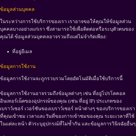
ข้อมูลส่วนบุคคล
ในระหว่างการใช้บริการของเรา เราอาจขอให้คุณให้ข้อมูลส่วน
บุคคลบางอย่างแก่เรา ซึ่งสามารถใช้เพื่อติดต่อหรือระบุตัวตนของ
คุณได้ ข้อมูลส่วนบุคคลอาจรวมถึงแต่ไม่จำกัดเพียง:
ที่อยู่อีเมล
ข้อมูลการใช้งาน
ข้อมูลการใช้งานจะถูกรวบรวมโดยอัตโนมัติเมื่อใช้บริการนี้
ข้อมูลการใช้งานอาจรวมถึงข้อมูลต่างๆ เช่น ที่อยู่โปรโตคอล
อินเทอร์เน็ตของอุปกรณ์ของคุณ (เช่น ที่อยู่ IP) ประเภทของ
เบราว์เซอร์ เวอร์ชันของเบราว์เซอร์ หน้าต่างๆ ของบริการของเรา
ที่คุณเข้าชม เวลาและวันที่ของการเข้าชมของคุณ ระยะเวลาที่ใช้
ในแต่ละหน้า ตัวระบุอุปกรณ์ที่ไม่ซ้ำกัน และข้อมูลการวินิจฉัยอื่นๆ