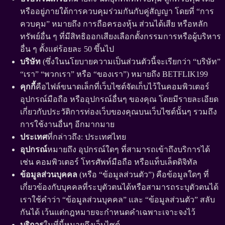
หรืออยู่ภายใต้การควบคุมร่วมกันกับคู่สัญญา โดยที่ “การ
ควบคุม” หมายถึง การถือครองหุ้น ส่วนได้เสีย หรือหลัก
ทรัพย์อื่น ๆ ที่มีสิทธิออกเสียงเลือกตั้งกรรมการหรือผู้บริหาร
อื่น ๆ ตั้งแต่ร้อยละ 50 ขึ้นไป
บริษัท
(ซึ่งในนโยบายความเป็นส่วนตัวนี้จะเรียกว่า “บริษัท”
“เรา” “พวกเรา” หรือ “ของเรา”) หมายถึง BETFLIK199
คุกกี้
คือไฟล์ขนาดเล็กที่เว็บไซต์จัดเก็บไว้ในคอมพิวเตอร์
อุปกรณ์มือถือ หรืออุปกรณ์อื่นๆ ของคุณ โดยมีรายละเอียด
เกี่ยวกับประวัติการท่องเว็บของคุณบนเว็บไซต์นั้นๆ รวมถึง
การใช้งานอื่นๆ อีกมากมาย
ประเทศ
ที่กล่าวถึง: ประเทศไทย
อุปกรณ์
หมายถึง อุปกรณ์ใดๆ ที่สามารถเข้าถึงบริการได้
เช่น คอมพิวเตอร์ โทรศัพท์มือถือ หรือแท็บเล็ตดิจิทัล
ข้อมูลส่วนบุคคล
(หรือ “ข้อมูลส่วนตัว”) คือข้อมูลใดๆ ที่
เกี่ยวข้องกับบุคคลที่ระบุตัวตนได้หรือสามารถระบุตัวตนได้
เราใช้คำว่า “ข้อมูลส่วนบุคคล” และ “ข้อมูลส่วนตัว” สลับ
กันได้ เว้นแต่กฎหมายจะกำหนดคำเฉพาะเจาะจงไว้
บริการ
ในที่นี้หมายถึงเว็บไซต์