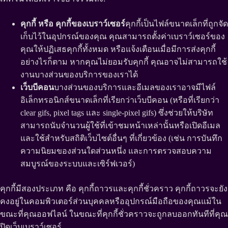
คุกกี้ หรือ คุกกี้ของเบราว์เซอร์
คุกกี้เป็นไฟล์ขนาดเล็กที่ถูกจัด
เก็บไว้ในอุปกรณ์ของคุณ คุณสามารถตั้งค่าเบราว์เซอร์ของ
คุณให้ปฏิเสธคุกกี้ทั้งหมด หรือแจ้งเตือนเมื่อมีการส่งคุกกี้
อย่างไรก็ตาม หากคุณไม่ยอมรับคุกกี้ คุณอาจไม่สามารถใช้
งานบางส่วนของบริการของเราได้
เว็บบีคอน
บางส่วนของบริการและอีเมลของเราอาจมีไฟล์
อิเล็กทรอนิกส์ขนาดเล็กที่เรียกว่าเว็บบีคอน (หรือที่เรียกว่า
clear gifs, pixel tags และ single-pixel gifs) ซึ่งช่วยให้บริษัท
สามารถนับจำนวนผู้ใช้ที่เข้าชมหน้าเหล่านั้นหรือเปิดอีเมล
และใช้สำหรับสถิติเว็บไซต์อื่นๆ ที่เกี่ยวข้อง (เช่น การบันทึก
ความนิยมของส่วนใดส่วนหนึ่ง และการตรวจสอบความ
สมบูรณ์ของระบบและเซิร์ฟเวอร์)
คุกกี้มีสองประเภท คือ คุกกี้ถาวรและคุกกี้ชั่วคราว คุกกี้ถาวรจะยัง
คงอยู่ในคอมพิวเตอร์ส่วนบุคคลหรืออุปกรณ์มือถือของคุณแม้ใน
ขณะที่คุณออฟไลน์ ในขณะที่คุกกี้ชั่วคราวจะถูกลบออกทันทีที่คุณ
ปิดเว็บเบราว์เซอร์