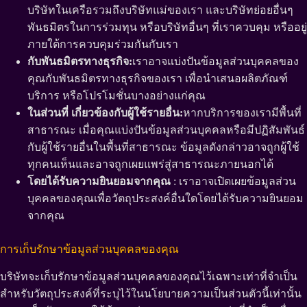
บริษัทในเครือรวมถึงบริษัทแม่ของเรา และบริษัทย่อยอื่นๆ
พันธมิตรในการร่วมทุน หรือบริษัทอื่นๆ ที่เราควบคุม หรืออยู่
ภายใต้การควบคุมร่วมกันกับเรา
กับพันธมิตรทางธุรกิจ:
เราอาจแบ่งปันข้อมูลส่วนบุคคลของ
คุณกับพันธมิตรทางธุรกิจของเรา เพื่อนำเสนอผลิตภัณฑ์
บริการ หรือโปรโมชั่นบางอย่างแก่คุณ
ในส่วนที่ เกี่ยวข้องกับผู้ใช้รายอื่น:
หากบริการของเรามีพื้นที่
สาธารณะ เมื่อคุณแบ่งปันข้อมูลส่วนบุคคลหรือมีปฏิสัมพันธ์
กับผู้ใช้รายอื่นในพื้นที่สาธารณะ ข้อมูลดังกล่าวอาจถูกผู้ใช้
ทุกคนเห็นและอาจถูกเผยแพร่สู่สาธารณะภายนอกได้
โดยได้รับความยินยอมจากคุณ
: เราอาจเปิดเผยข้อมูลส่วน
บุคคลของคุณเพื่อวัตถุประสงค์อื่นใดโดยได้รับความยินยอม
จากคุณ
การเก็บรักษาข้อมูลส่วนบุคคลของคุณ
บริษัทจะเก็บรักษาข้อมูลส่วนบุคคลของคุณไว้เฉพาะเท่าที่จำเป็น
สำหรับวัตถุประสงค์ที่ระบุไว้ในนโยบายความเป็นส่วนตัวนี้เท่านั้น