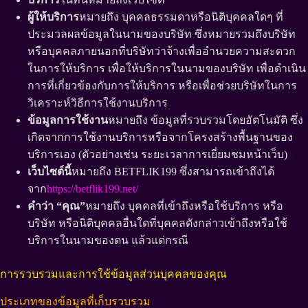
ผู้ให้บริการ
หมายถึง บุคคลธรรมดาหรือนิติบุคคลใดๆ ที่
ประมวลผลข้อมูลในนามของบริษัท ซึ่งหมายรวมถึงบริษัท
หรือบุคคลภายนอกที่บริษัทว่าจ้างเพื่ออำนวยความสะดวก
ในการให้บริการ เพื่อให้บริการในนามของบริษัท เพื่อดำเนิน
การที่เกี่ยวข้องกับการให้บริการ หรือเพื่อช่วยบริษัทในการ
วิเคราะห์วิธีการใช้งานบริการ
ข้อมูลการใช้งาน
หมายถึง ข้อมูลที่รวบรวมโดยอัตโนมัติ ซึ่ง
เกิดจากการใช้งานบริการหรือจากโครงสร้างพื้นฐานของ
บริการเอง (ตัวอย่างเช่น ระยะเวลาการเยี่ยมชมหน้าเว็บ)
เว็บไซต์นี้
หมายถึง BETFLIK199 ซึ่งสามารถเข้าถึงได้
จาก
https://betflik199.net/
คำว่า “คุณ”
หมายถึง บุคคลที่เข้าถึงหรือใช้บริการ หรือ
บริษัท หรือนิติบุคคลอื่นใดที่บุคคลดังกล่าวเข้าถึงหรือใช้
บริการในนามของตน แล้วแต่กรณี
การรวบรวมและการใช้ข้อมูลส่วนบุคคลของคุณ
ประเภทของข้อมูลที่เก็บรวบรวม