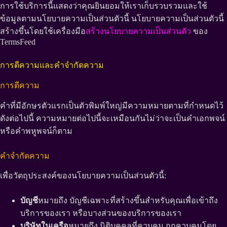
การใช้บริการนี้แสดงว่าคุณยินยอมให้เราเก็บรวบรวมและใช้
ข้อมูลตามนโยบายความเป็นส่วนตัวนี้ นโยบายความเป็นส่วนตัวนี้
สร้างขึ้นโดยใช้เครื่องมือ
สร้างนโยบายความเป็นส่วนตัว
ของ
TermsFeed
การตีความและคำจำกัดความ
การตีความ
คำที่มีอักษรตัวแรกเป็นตัวพิมพ์ใหญ่มีความหมายตามที่กำหนดไว้
ดังต่อไปนี้ ความหมายต่อไปนี้จะเหมือนกันไม่ว่าจะเป็นคำเอกพจน์
หรือคำพหูพจน์ก็ตาม
คำจำกัดความ
เพื่อวัตถุประสงค์ของนโยบายความเป็นส่วนตัวนี้:
บัญชี
หมายถึง บัญชีเฉพาะที่สร้างขึ้นสำหรับคุณเพื่อเข้าถึง
บริการของเรา หรือบางส่วนของบริการของเรา
บริษัทในเครือ
หมายถึง นิติบุคคลที่ควบคุม ถูกควบคุมโดย