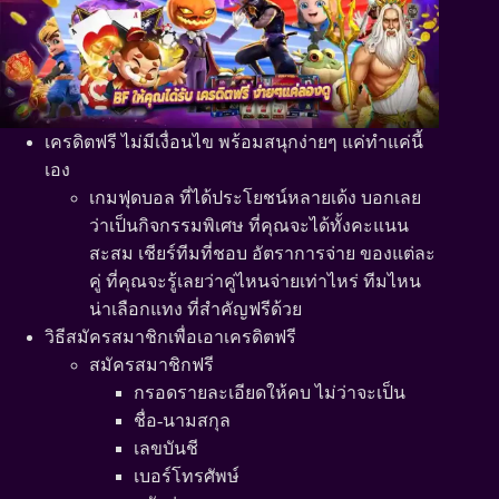
เครดิตฟรี ไม่มีเงื่อนไข พร้อมสนุกง่ายๆ แค่ทำแค่นี้
เอง
เกมฟุดบอล ที่ได้ประโยชน์หลายเด้ง บอกเลย
ว่าเป็นกิจกรรมพิเศษ ที่คุณจะได้ทั้งคะแนน
สะสม เชียร์ทีมที่ชอบ อัตราการจ่าย ของแต่ละ
คู่ ที่คุณจะรู้เลยว่าคู่ไหนจ่ายเท่าไหร่ ทีมไหน
น่าเลือกแทง ที่สำคัญฟรีด้วย
วิธีสมัครสมาชิกเพื่อเอาเครดิตฟรี
สมัครสมาชิกฟรี
กรอดรายละเอียดให้คบ ไม่ว่าจะเป็น
ชื่อ-นามสกุล
เลขบันชี
เบอร์โทรศัพษ์