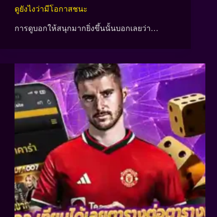
ดูยังไงว่ามีโอกาสชนะ
การดูบอกให้สนุกมากยิ่งขึ้นนั้นบอกเลยว่า…