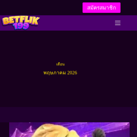
Skip
สมัครสมาชิก
to
content
เดือน
พฤษภาคม 2026