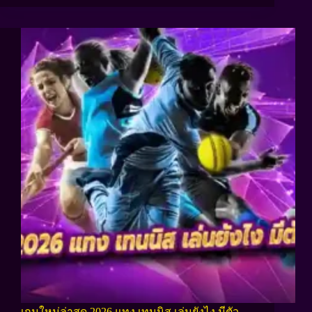
เกมใหม่ล่าสุด 2026 แทง เทนนิส เล่นยังไง มีตัว