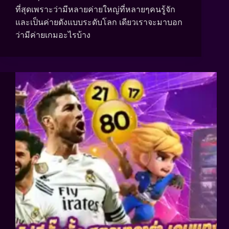
ที่สุดเพราะว่ามีหลายค่ายใหญ่ที่หลายๆคนรู้จัก
และเป็นค่ายดังแบบระดับโลก เดียวเราจะมาบอก
ว่ามีค่ายเกมอะไรบ้าง