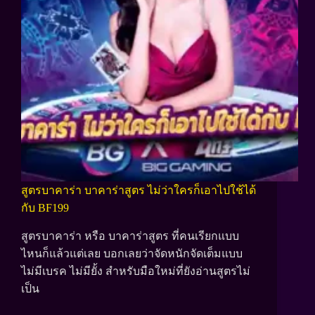
สูตรบาคาร่า บาคาร่าสูตร ไม่ว่าใครก็เอาไปใช้ได้
กับ BF199
สูตรบาคาร่า หรือ บาคาร่าสูตร ที่คนเรียกแบบ
ไหนก็แล้วแต่เลย บอกเลยว่าจัดหนักจัดเต็มแบบ
ไม่มีเบรค ไม่มียั้ง สำหรับมือใหม่ที่ยังอ่านสูตรไม่
เป็น