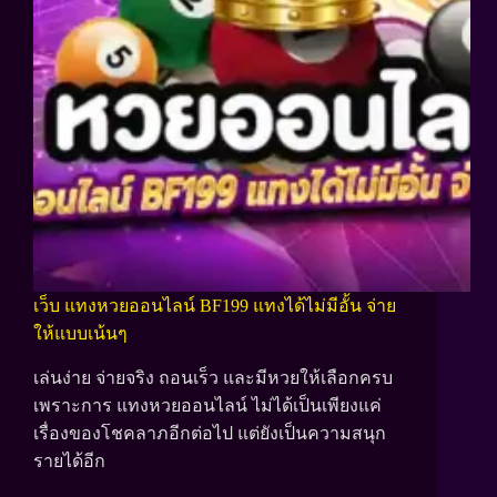
เว็บ แทงหวยออนไลน์ BF199 แทงได้ไม่มีอั้น จ่าย
ให้แบบเน้นๆ
เล่นง่าย จ่ายจริง ถอนเร็ว และมีหวยให้เลือกครบ
เพราะการ แทงหวยออนไลน์ ไม่ได้เป็นเพียงแค่
เรื่องของโชคลาภอีกต่อไป แต่ยังเป็นความสนุก
รายได้อีก