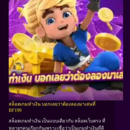
สล็อตเกมทำเงิน บอกเลยว่าต้องลองมาเล่นที่
BF199
สล็อตเกมทำเงิน เป็นแบบเดียวกับ สล็อตเว็บตรง ที่
หลายๆคนเรียกกันเพราะเชื่อว่าเป็นเกมทำเงินที่ดี