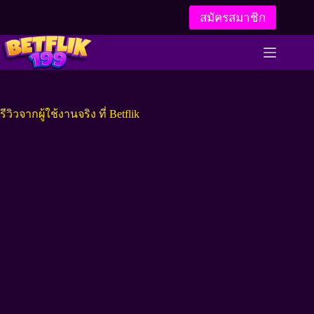
Skip
สมัครสมาชิก
to
content
รีวิวจากผู้ใช้งานจริง ที่ Betflik