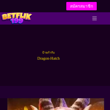
Skip
สมัครสมาชิก
to
content
ป้ายกำกับ
Dragon-Hatch