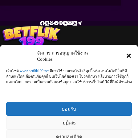
จัดการ การอนุญาตใช้งาน
Cookies
สล็อตออนไลน์ เปิดให้บริการมาแล้วกว่า 8 ปี สล็อต คาสิ
เว็บไซต์
www.betflik199.net
มีการใช้งานเทคโนโลยีคุกกี้ หรือ เทคโนโลยีอื่นที่มี
โน ยิงปลา บาคาร่า รูเล็ต ไฮโล เดิมพันบอล หวย มวย เกม
ลักษณะใกล้เคียงกันกับคุกกี้ บนเว็บไซต์ของเรา โปรดศึกษา นโยบายการใช้คุกกี้
อีสปอร์ต ผ่านมือถือ คอมพิวเตอร์ แท็ปเล็ต ได้ตลอด 24
และ นโยบายความเป็นส่วนตัวของข้อมูล ก่อนใช้บริการเว็บไซต์ ได้ที่ลิงค์ด้านล่าง
ชั่วโมง ที่ BETFLIK 199 เท่านั้น เล่นกับเว็บเราไม่ขาดทุน
และไม่ถูกโกงเหมือน BETFLIX แบรนด์อื่นแน่นอน เพราะ
เราคือ เบอร์ 1 ของวงการเกมสล็อตประเทศไทย 2026
ยอมรับ
ปฏิเสธ
Privacy Policy
ติดต่อเรา
บทความ
รีวิว
Cookies Policy
Refund and Returns Policy
ดูรายละเอียด