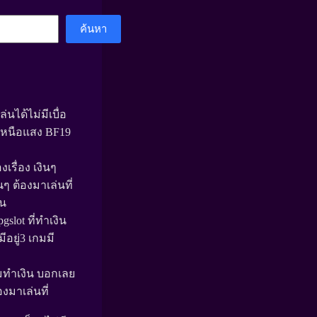
ค้นหา
่นได้ไม่มีเบื่อ
หนือแสง BF19
งเรื่อง เงินๆ
นๆ ต้องมาเล่นที่
้น
gslot ที่ทำเงิน
ีอยู่3 เกมมี
ง
มทำเงิน บอกเลย
องมาเล่นที่