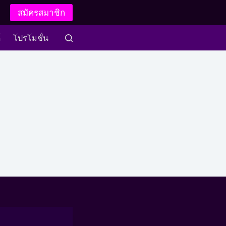
สมัครสมาชิก
์
โปรโมชั่น