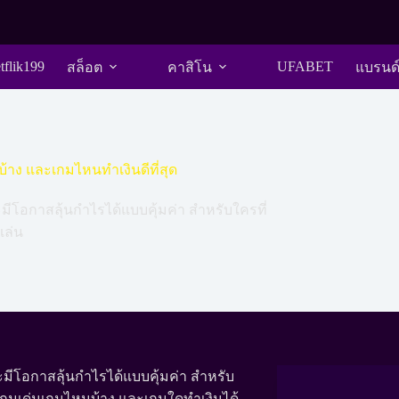
tflik199
UFABET
สล็อต
คาสิโน
แบรนด
บ้าง และเกมไหนทำเงินดีที่สุด
ละมีโอกาสลุ้นกำไรได้แบบคุ้มค่า สำหรับใครที่
เล่น
ละมีโอกาสลุ้นกำไรได้แบบคุ้มค่า สำหรับ
มีเกมเด่นเกมไหนบ้าง และเกมใดทำเงินได้