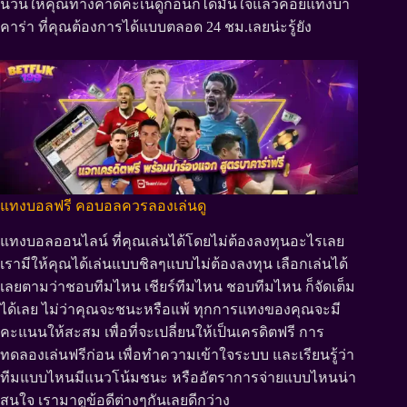
นวนให้คุณทางคาดคะเนดูก่อนก็ได้มั่นใจแล้วค่อยแทงบา
คาร่า ที่คุณต้องการได้แบบตลอด 24 ชม.เลยน่ะรู้ยัง
แทงบอลฟรี คอบอลควรลองเล่นดู
แทงบอลออนไลน์ ที่คุณเล่นได้โดยไม่ต้องลงทุนอะไรเลย
เรามีให้คุณได้เล่นแบบชิลๆแบบไม่ต้องลงทุน เลือกเล่นได้
เลยตามว่าชอบทีมไหน เชียร์ทีมไหน ชอบทีมไหน ก็จัดเต็ม
ได้เลย ไม่ว่าคุณจะชนะหรือแพ้ ทุกการแทงของคุณจะมี
คะแนนให้สะสม เพื่อที่จะเปลี่ยนให้เป็นเครดิตฟรี การ
ทดลองเล่นฟรีก่อน เพื่อทำความเข้าใจระบบ และเรียนรู้ว่า
ทีมแบบไหนมีแนวโน้มชนะ หรืออัตราการจ่ายแบบไหนน่า
สนใจ เรามาดูข้อดีต่างๆกันเลยดีกว่าง