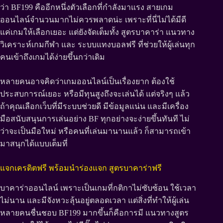
ว่า BF199 คืออีกหนึ่งตัวเลือกที่กำลังมาแรง สายเกม
ออนไลน์จำนวนมากไม่ควรพลาดน่ะ เพราะที่นี่ไม่ได้มีดี
แค่เกมให้เลือกเยอะ แต่ยังจัดเต็มทั้ง สูตรบาคาร่า แนวทาง
วิเคราะห์เกมกีฬา และ ระบบแทงบอลฟรี ที่ช่วยให้ผู้เล่นทุก
คนเข้าถึงเกมได้ง่ายขึ้นกว่าเดิม
หลายคนอาจคิดว่าเกมออนไลน์เป็นเรื่องยาก ต้องใช้
ประสบการณ์เยอะ หรือมีทุนสูงถึงจะเล่นได้ แต่จริงๆ แล้ว
ถ้าคุณเลือกเว็บที่มีระบบช่วยดี มีข้อมูลแน่น และมีเครื่อง
มือสนับสนุนการเล่นอย่าง BF ทุกอย่างจะง่ายขึ้นทันที ไม่
ว่าจะเป็นมือใหม่ หรือคนที่เล่นมานานแล้ว ก็สามารถเข้า
มาสนุกได้แบบเต็มที่
แจกเครดิตฟรี พร้อมนำร่องแจก สูตรบาคาร่าฟรี
บาคาร่าออนไลน์ เพราะเป็นเกมที่กติกาไม่ซับซ้อน ใช้เวลา
ไม่นาน และมีจังหวะลุ้นอยู่ตลอดเวลา แต่สิ่งที่ทำให้ผู้เล่น
หลายคนชื่นชอบ BF199 มากขึ้นก็คือการมี แนวทางสูตร