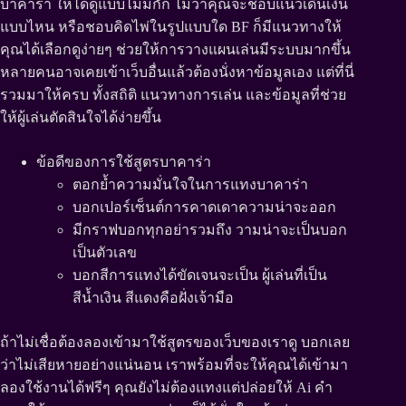
บาคาร่า ให้ได้ดูแบบไม่มีกั๊ก ไม่ว่าคุณจะชอบแนวเดินเงิน
แบบไหน หรือชอบคิดไพ่ในรูปแบบใด BF ก็มีแนวทางให้
คุณได้เลือกดูง่ายๆ ช่วยให้การวางแผนเล่นมีระบบมากขึ้น
หลายคนอาจเคยเข้าเว็บอื่นแล้วต้องนั่งหาข้อมูลเอง แต่ที่นี่
รวมมาให้ครบ ทั้งสถิติ แนวทางการเล่น และข้อมูลที่ช่วย
ให้ผู้เล่นตัดสินใจได้ง่ายขึ้น
ข้อดีของการใช้สูตรบาคาร่า
ตอกย้ำความมั่นใจในการแทงบาคาร่า
บอกเปอร์เซ็นต์การคาดเดาความน่าจะออก
มีกราฟบอกทุกอย่ารวมถึง วามน่าจะเป็นบอก
เป็นตัวเลข
บอกสีการแทงได้ขัดเจนจะเป็น ผู้เล่นที่เป็น
สีน้ำเงิน สีแดงคือฝั่งเจ้ามือ
ถ้าไม่เชื่อต้องลองเข้ามาใช้สูตรของเว็บของเราดู บอกเลย
ว่าไม่เสียหายอย่างแน่นอน เราพร้อมที่จะให้คุณได้เข้ามา
ลองใช้งานได้ฟรีๆ คุณยังไม่ต้องแทงแต่ปล่อยให้ Ai คำ